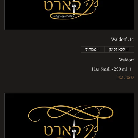
14. Waldorf
ללא גלוטן
צמחוני
Waldorf
Small - 250 ml
‏11 ‏₪
להציג עוד