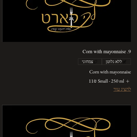
9. Corn with mayonnaise
ללא גלוטן
צמחוני
Corn with mayonnaise
Small - 250 ml
‏11 ‏₪
להציג עוד