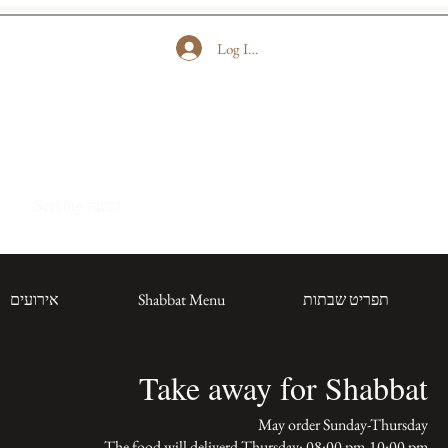
Log In התחברו
Serving הגשה
תפריט שבתות
Shabbat Menu
אירועים
Take away for Shabbat