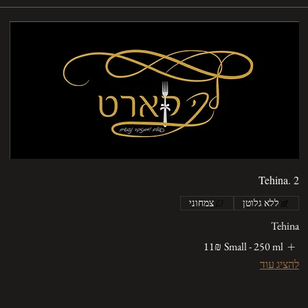
Tehina. 2
ללא גלוטן
צמחוני
Tehina
Small - 250 ml
‏11 ‏₪
להציג עוד