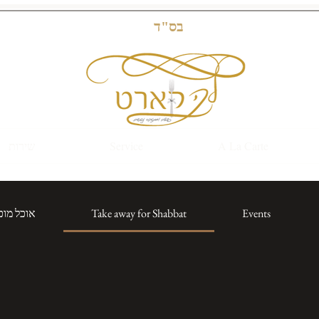
בס"ד
A La Carte
Service
שירות
Events
Take away for Shabbat
אוכל מוכ