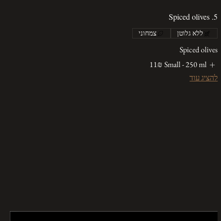
5. Spiced olives
ללא גלוטן
צמחוני
Spiced olives
Small - 250 ml
‏11 ‏₪
להציג עוד