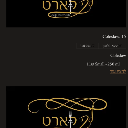
Coleslaw. 15
ללא גלוטן
צמחוני
Coleslaw
Small - 250 ml
‏11 ‏₪
להציג עוד