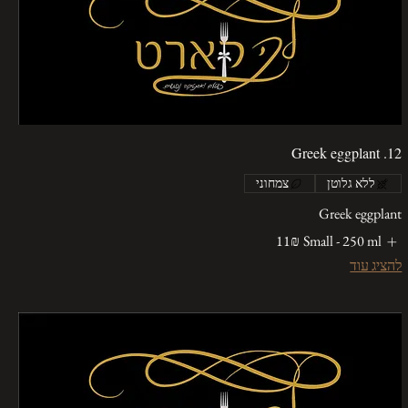
12. Greek eggplant
ללא גלוטן
צמחוני
Greek eggplant
Small - 250 ml
‏11 ‏₪
להציג עוד