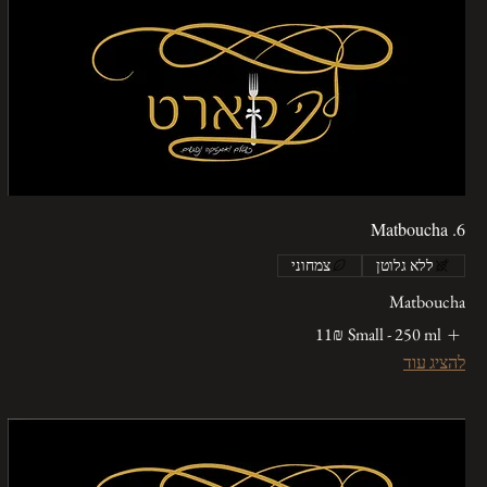
6. Matboucha
ללא גלוטן
צמחוני
Matboucha
Small - 250 ml
‏11 ‏₪
להציג עוד