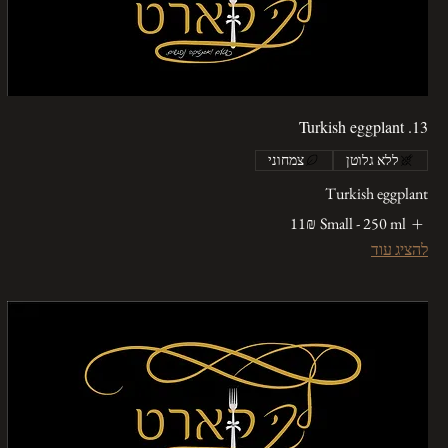
13. Turkish eggplant
ללא גלוטן
צמחוני
Turkish eggplant
Small - 250 ml
‏11 ‏₪
להציג עוד