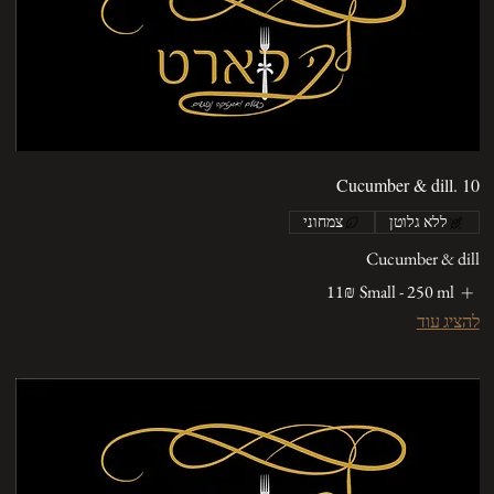
Cucumber & dill. 10
ללא גלוטן
צמחוני
Cucumber & dill
Small - 250 ml
‏11 ‏₪
להציג עוד