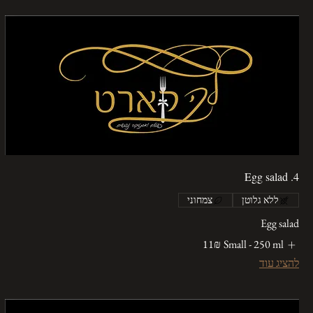
4. Egg salad
ללא גלוטן
צמחוני
Egg salad
Small - 250 ml
‏11 ‏₪
להציג עוד