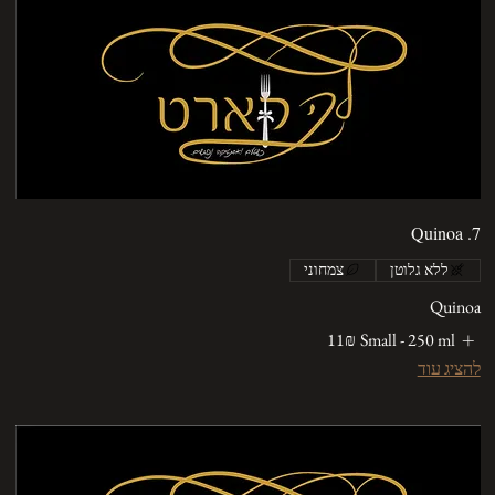
7. Quinoa
ללא גלוטן
צמחוני
Quinoa
Small - 250 ml
‏11 ‏₪
להציג עוד