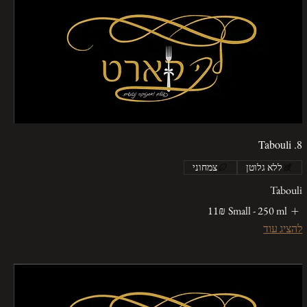
8. Tabouli
ללא גלוטן
צמחוני
Tabouli
Small - 250 ml
‏11 ‏₪
להציג עוד