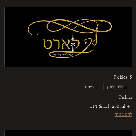
5. Pickles
ללא גלוטן
צמחוני
Pickles
Small - 250 ml
‏11 ‏₪
להציג עוד