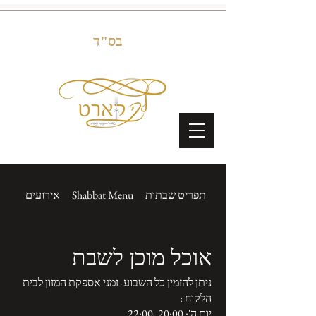
בס"ד
תפריט שבתות
Shabbat Menu
אירועים
nts
אוכל מוכן לשבת
ניתן להזמין כל השבוע- זמני אספקת המזון לבית