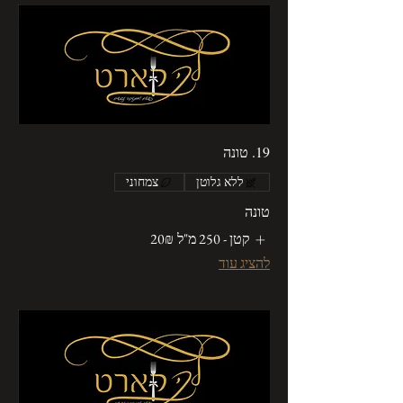
19. טונה
ללא גלוטן
צמחוני
טונה
קטן - 250 מ"ל
‏20 ‏₪
להציג עוד