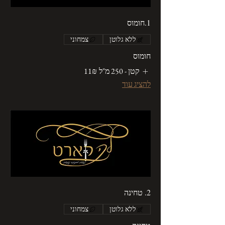
1.חומוס
ללא גלוטן
צמחוני
חומוס
קטן - 250 מ"ל
‏11 ‏₪
להציג עוד
2. טחינה
ללא גלוטן
צמחוני