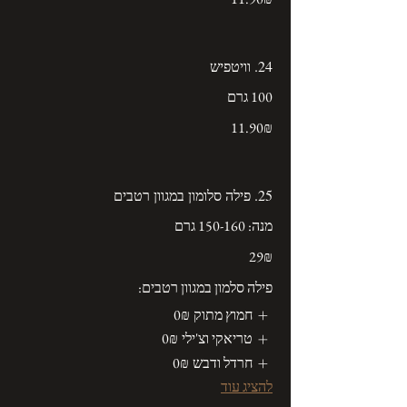
24. וויטפיש
100 גרם
‏11.90 ‏₪
25. פילה סלומון במגוון רטבים
מנה: 150-160 גרם
‏29 ‏₪
פילה סלמון במגוון רטבים:
חמוץ מתוק
‏0 ‏₪
טריאקי וצ'ילי
‏0 ‏₪
חרדל ודבש
‏0 ‏₪
להציג עוד