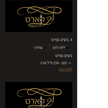
4. ביצים במיונז
ללא גלוטן
צמחוני
ביצים במיונז
קטן - 250 מ"ל
‏11 ‏₪
להציג עוד