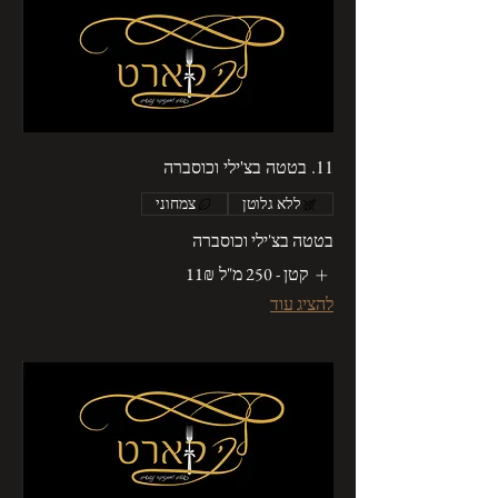
11. בטטה בצ'ילי וכוסברה
ללא גלוטן
צמחוני
בטטה בצ'ילי וכוסברה
קטן - 250 מ"ל
‏11 ‏₪
להציג עוד