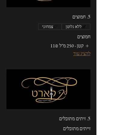
5. חמוצים
ללא גלוטן
צמחוני
חמוצים
קטן - 250 מ"ל
‏11 ‏₪
להציג עוד
5. זיתים מתובלים
זייתים מתובלים