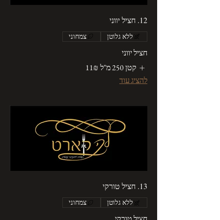
12. חציל יווני
ללא גלוטן
צמחוני
חציל יווני
קטן 250 מ"ל
‏11 ‏₪
להציג עוד
13. חציל טורקי
ללא גלוטן
צמחוני
חציל טורקי