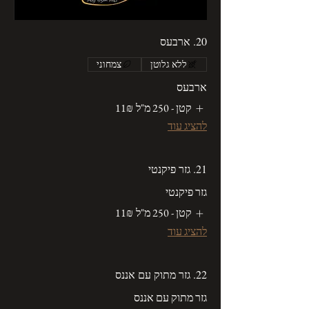
20. ארבעס
ללא גלוטן
צמחוני
ארבעס
קטן - 250 מ"ל
‏11 ‏₪
להציג עוד
21. גזר פיקנטי
גזר פיקנטי
קטן - 250 מ"ל
‏11 ‏₪
להציג עוד
22. גזר מתוק עם אננס
גזר מתוק עם אננס