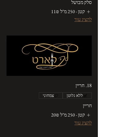
סלק מבושל
קטן - 250 מ"ל
‏11 ‏₪
להציג עוד
18. חריין
ללא גלוטן
צמחוני
חריין
קטן - 250 מ"ל
‏20 ‏₪
להציג עוד