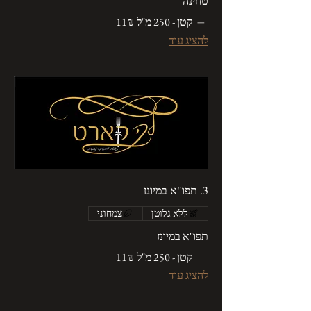
טחינה
קטן - 250 מ"ל
‏11 ‏₪
להציג עוד
3. תפו"א במיונז
ללא גלוטן
צמחוני
תפו"א במיונז
קטן - 250 מ"ל
‏11 ‏₪
להציג עוד