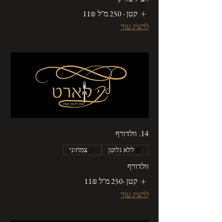
קטן - 250 מ"ל
‏11 ‏₪
להציג עוד
14. וולדורף
ללא גלוטן
צמחוני
וולדורף
קטן -250 מ"ל
‏11 ‏₪
להציג עוד