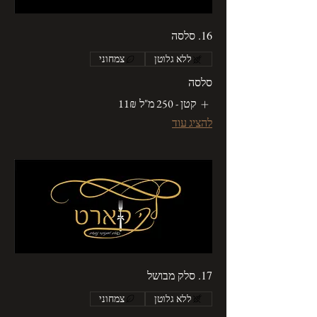
16. סלסה
ללא גלוטן
צמחוני
סלסה
קטן - 250 מ"ל
‏11 ‏₪
להציג עוד
17. סלק מבושל
ללא גלוטן
צמחוני