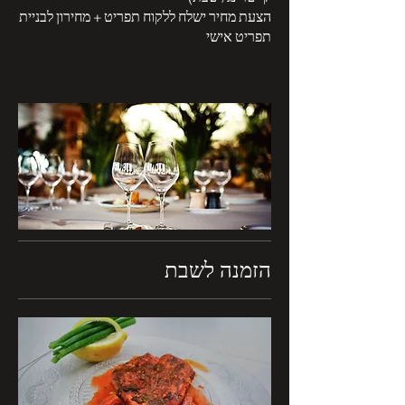
הצעת מחיר ישלח ללקוח תפריט + מחירון לבניית
הזמנה לשבת