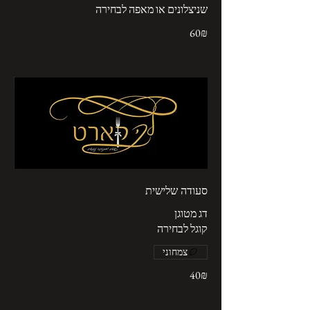
שניצלונים או מאפה לבחירה
‏60 ‏₪
סעודה שלישית
קוגל לבחירה
צמחוני
‏40 ‏₪