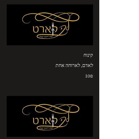
קינוח
לאדם, לארוחה אחת
‏10 ‏₪