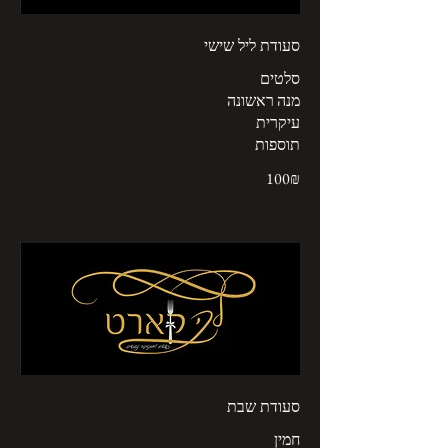
סעודת ליל שישי
תוספות
‏100 ‏₪
סעודת שבת