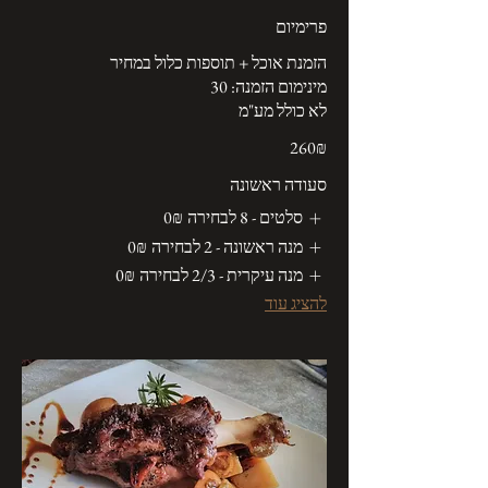
פרימיום
לא כולל מע"מ
‏260 ‏₪
סעודה ראשונה
סלטים - 8 לבחירה
‏0 ‏₪
מנה ראשונה - 2 לבחירה
‏0 ‏₪
מנה עיקרית - 2/3 לבחירה
‏0 ‏₪
להציג עוד