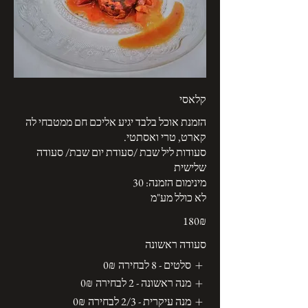
קלאסי
הזמנת אוכל בלבד יגיע אליכם חם ממטבחי לה
סעודות ליל שבת /סעודת יום שבת/ סעודה
לא כולל מע"מ
‏180 ‏₪
סעודה ראשונה
סלטים - 8 לבחירה
‏0 ‏₪
מנה ראשונה - 2 לבחירה
‏0 ‏₪
מנה עיקרית - 2/3 לבחירה
‏0 ‏₪